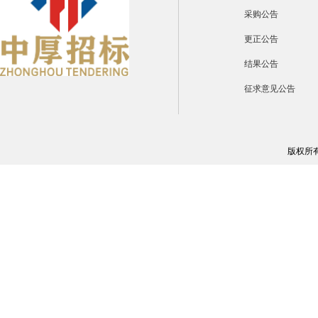
采购公告
更正公告
结果公告
征求意见公告
版权所