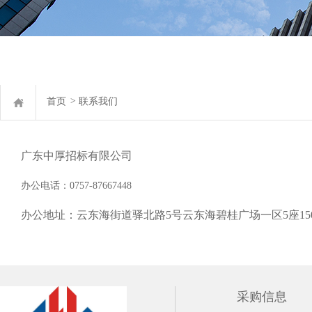
首页
>
联系我们
广东中厚招标有限公司
办公电话：0757-87667448
办公地址：云东海街道驿北路5号云东海碧桂广场一区5座15
采购信息