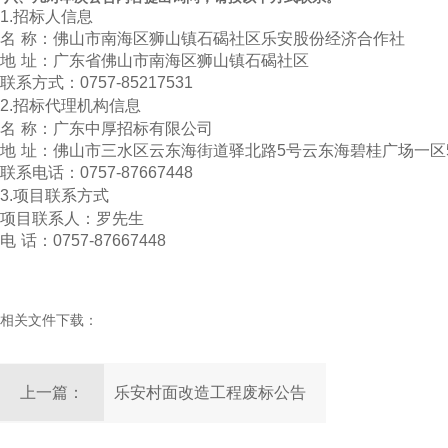
1.
招标
人信息
名
称：佛山市南海区狮山镇石碣社区乐安股份经济合作社
地
址：广东省佛山市南海区狮山镇石碣社区
联系方式：
0757-85217531
2.
招标
代理机构信息
名
称：广东中厚招标有限公司
地
址：佛山市三水区云东海街道驿北路
5
号云东海碧桂广场一区
联系电话：
0757-87667448
3.
项目联系方式
项目联系人：
罗先生
电
话：
0757-87667448
相关文件下载：
上一篇：
乐安村面改造工程废标公告