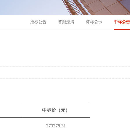
招标公告
答疑澄清
评标公示
中标公告
中标
价（元）
279278.31